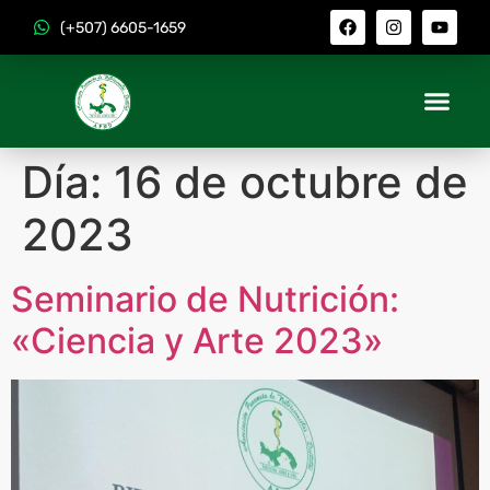
(+507) 6605-1659
Día:
16 de octubre de
2023
Seminario de Nutrición:
«Ciencia y Arte 2023»