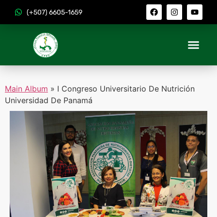
(+507) 6605-1659
Main Album
» I Congreso Universitario De Nutrición
Universidad De Panamá