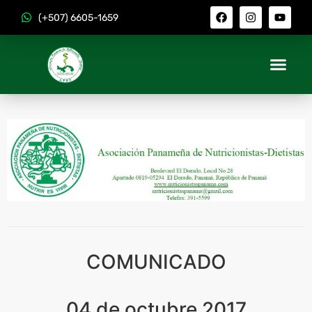
(+507) 6605-1659
COMUNICADO
04 de octubre 2017