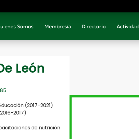
uienes Somos
Membresía
Directorio
Actividad
De León
85
e Educación (2017-2021)
 (2016-2017)
pacitaciones de nutrición