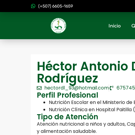
(+507) 6605-1659
Inicio
Q
Héctor Antonio 
Rodríguez
hectordl_93@hotmail.com
675745
Perfil Profesional
Nutrición Escolar en el Ministerio d
Nutrición Clínica en Hospital Paitilla
Tipo de Atención
Atención nutricional a niños y adultos, Ca
y alimentación saludable.