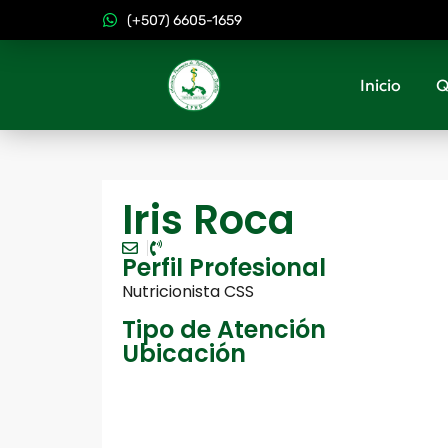
(+507) 6605-1659
Inicio
Q
Iris Roca
Perfil Profesional
Nutricionista CSS
Tipo de Atención
Ubicación