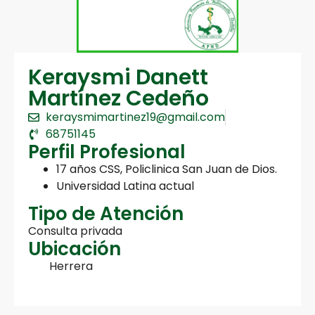
Keraysmi Danett
Martínez Cedeño
keraysmimartinez19@gmail.com
68751145
Perfil Profesional
17 años CSS, Policlinica San Juan de Dios.
Universidad Latina actual
Tipo de Atención
Consulta privada
Ubicación
Herrera