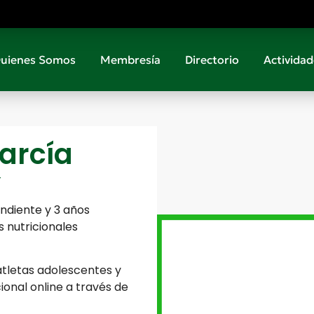
uienes Somos
Membresía
Directorio
Actividad
arcía
4
endiente y 3 años
 nutricionales
atletas adolescentes y
cional online a través de