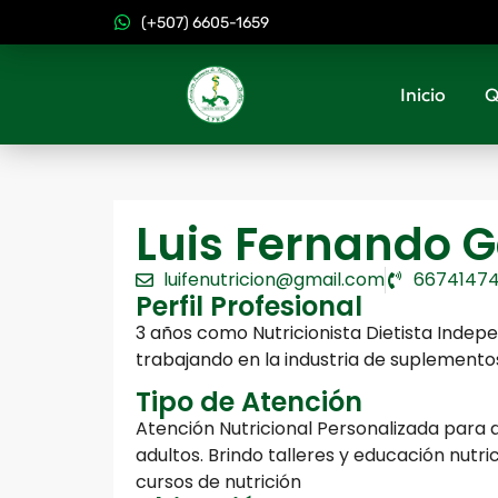
(+507) 6605-1659
Inicio
Q
Luis Fernando G
luifenutricion@gmail.com
6674147
Perfil Profesional
3 años como Nutricionista Dietista Indep
trabajando en la industria de suplementos
Tipo de Atención
Atención Nutricional Personalizada para 
adultos. Brindo talleres y educación nutri
cursos de nutrición