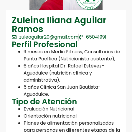
Zuleina Iliana Aguilar
Ramos
zuleaguilar20@gmail.com
65041991
Perfil Profesional
9 meses en Medic Fitness, Consultorios de
Punta Pacífica (Nutricionista asistente),
6 años Hospital Dr. Rafael Estévez-
Aguadulce (nutrición clínica y
administrativa),
5 años Clínica San Juan Bautista-
Aguadulce.
Tipo de Atención
Evaluación Nutricional
Orientación nutricional
Planes de alimentación personalizados
para personas en diferentes etapas de la