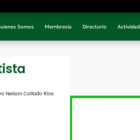
uienes Somos
Membresía
Directorio
Actividad
ista
avo Nelson Collado Ríos