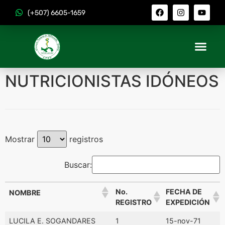
(+507) 6605-1659
NUTRICIONISTAS IDÓNEOS
Mostrar
registros
Buscar:
No.
FECHA DE
NOMBRE
REGISTRO
EXPEDICIÓN
No.
FECHA DE
NOMBRE
LUCILA E. SOGANDARES
1
15-nov-71