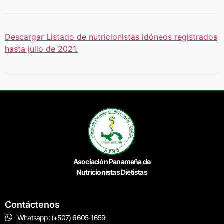
Descargar Listado de nutricionistas idóneos registrados
hasta julio de 2021.
Asociación Panameña de
Nutricionistas Dietistas
Contáctenos
Whatsapp: (+507) 6605-1659