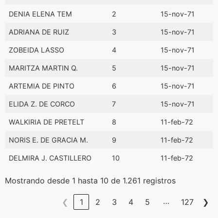
REGISTRO
EXPEDICIÓN
DENIA ELENA TEM
2
15-nov-71
ADRIANA DE RUIZ
3
15-nov-71
ZOBEIDA LASSO
4
15-nov-71
MARITZA MARTIN Q.
5
15-nov-71
ARTEMIA DE PINTO
6
15-nov-71
ELIDA Z. DE CORCO
7
15-nov-71
WALKIRIA DE PRETELT
8
11-feb-72
NORIS E. DE GRACIA M.
9
11-feb-72
DELMIRA J. CASTILLERO
10
11-feb-72
Mostrando desde 1 hasta 10 de 1.261 registros
…
❮
1
2
3
4
5
127
❯