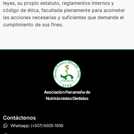
leyes, su propio estatuto, reglamentos internos y
código de ética, facultada plenamente para acometer
las acciones necesarias y suficientes que demande el
cumplimiento de sus fines.
Asociación Panameña de
Nutricionistas Dietistas
Contáctenos
Whatsapp: (+507) 6605-1659